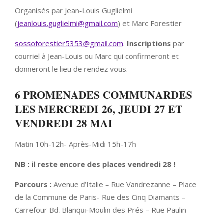
Organisés par Jean-Louis Guglielmi
(
jeanlouis.guglielmi@gmail.com
) et Marc Forestier
sossoforestier5353@gmail.com
.
Inscriptions
par
courriel à Jean-Louis ou Marc qui confirmeront et
donneront le lieu de rendez vous.
6 PROMENADES COMMUNARDES
LES M
ERCREDI 26, JEUDI 27 ET
VENDREDI 28 MAI
Matin 10h-12h- Après-Midi 15h-17h
NB : il reste encore des places vendredi 28 !
Parcours :
Avenue d’Italie – Rue Vandrezanne – Place
de la Commune de Paris- Rue des Cinq Diamants –
Carrefour Bd. Blanqui-Moulin des Prés – Rue Paulin