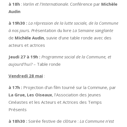
à 18h
:
Varlin et l’Internationale
. Conférence par
Michèle
Audin
à 19h30 :
La répression de la lutte sociale, de la Commune
à nos jours. P
résentation du livre
La Semaine sanglante
de
Michèle Audin
, suivie d’une table ronde avec des
acteurs et actrices
Jeudi 27 à 19h :
Programme social de la Commune, et
aujourd’hui?
– Table ronde
Vendredi 28 mai
:
à 17h :
Projection d’un film tourné sur la Commune, par
La Grue, Les Oiseaux
, l’Association des Jeunes
Cinéastes et les Acteurs et Actrices des Temps
Présents
à 18h30 :
Soirée festive de clôture :
La Commune n’est