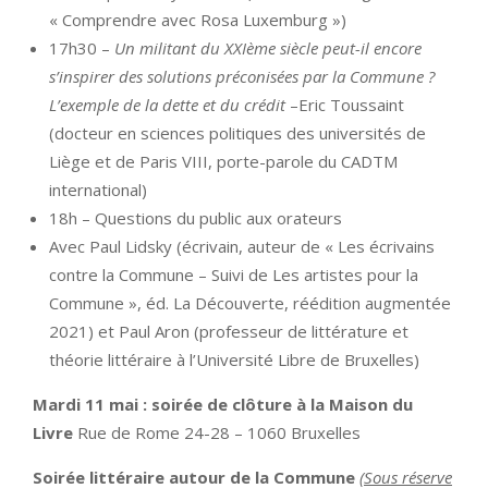
« Comprendre avec Rosa Luxemburg »)
17h30 –
Un militant du XXIème siècle peut-il encore
s’inspirer des solutions préconisées par la Commune ?
L’exemple de la dette et du crédit
–Eric Toussaint
(docteur en sciences politiques des universités de
Liège et de Paris VIII, porte-parole du CADTM
international)
18h – Questions du public aux orateurs
Avec Paul Lidsky (écrivain, auteur de « Les écrivains
contre la Commune – Suivi de Les artistes pour la
Commune », éd. La Découverte, réédition augmentée
2021) et Paul Aron (professeur de littérature et
théorie littéraire à l’Université Libre de Bruxelles)
Mardi 11 mai : soirée de clôture à la Maison du
Livre
Rue de Rome 24-28 – 1060 Bruxelles
Soirée littéraire autour de la Commune
(
Sous réserve