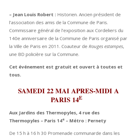
– Jean Louis Robert :
Historien. Ancien président de
l’association des amis de la Commune de Paris.
Commissaire général de l’exposition aux Cordeliers du
140e anniversaire de la Commune de Paris organisé par
la Ville de Paris en 2011. Coauteur de
Rouges estampes
,
une BD policière sur la Commune.
Cet événement est gratuit et ouvert à toutes et
tous.
SAMEDI 22 MAI APRES-MIDI A
E
PARIS 14
Aux Jardins des Thermopyles, 4 rue des
e
Thermopyles – Paris 14
– Métro : Pernety
De 15 h à 16 h 30 Promenade communarde dans les