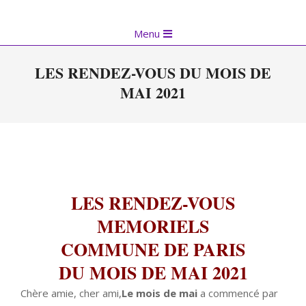
Skip
to
Primary
Menu
content
Navigation
Menu
LES RENDEZ-VOUS DU MOIS DE
MAI 2021
LES RENDEZ-VOUS
MEMORIELS
COMMUNE DE PARIS
DU MOIS DE MAI 2021
Chère amie, cher ami,
Le mois de mai
a commencé par