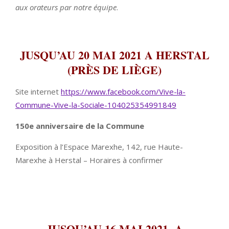
aux orateurs par notre équipe
.
JUSQU’
AU
20 MAI 2021 A
HERSTAL
(PRÈS DE LIÈGE)
Site internet
https://www.facebook.com/Vive-
la-
Commune-Vive-la-Sociale-
104025354991849
150e anniversaire de la Commune
Exposition à l’Espace Marexhe, 142, rue Haute-
Marexhe à Herstal – Horaires à confirmer
JUSQU’AU
16 MAI 2021
A