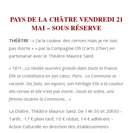
PAYS DE LA CHÂTRE VENDREDI 21
MAI
– SOUS RÉSERVE
TH
É
ÂTRE :
« J’ai la couleur des cerises mais je ne suis
pas morte » » par la Compagnie Oh !z’arts (Cher) en
partenariat avec le Théâtre Maurice Sand.
« 1871…La révolte ouvrière gronde dans toute la France.
Elle se cristallisera en son cœur, Paris. La Commune se
raconte. Ses faits, ses espoirs, son héritage Elle a la couleur
des cerises et elle n‘est pas morte…Seule en scène, une
femme incarne la Commune… »
La Châtre, Théâtre Maurice Sand. De 14h 30 et 20h30 –
Tarifs : 17 € plein tarif, 10 € réduit, 14 € adhérent –
Action Culturelle en direction des établissements