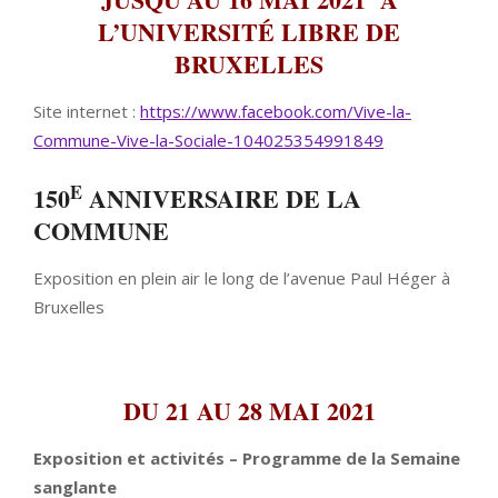
L’UNIVERSITÉ LIBRE DE
BRUXELLES
Site internet :
https://www.facebook.com/Vive-
la-
Commune-Vive-la-Sociale-
104025354991849
E
150
ANNIVERSAIRE DE LA
COMMUNE
Exposition en plein air le long de l’avenue Paul Héger à
Bruxelles
DU 21 AU
28 MAI 2021
Exposition et activités –
Programme de la Semaine
sanglante