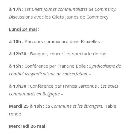
à 17h :
Les Gilets jaunes communalistes de Commercy.
D
iscussions avec les Gilets Jaunes de Commercy
Lundi 24 mai
:
à 10h :
Parcours communard dans Bruxelles
à 12h30 :
Banquet, concert et spectacle de rue
à 15h :
Conférence par Francine Bolle :
Syndicalisme de
combat vs syndicalisme de concertation
–
à 17h30 :
Conférence par Francis Sartorius
: Les exilés
communards en Belgique
–
Mardi 25 à 19h
:
La Commune et les étrangers.
Table
ronde
Mercredi 26 mai
: