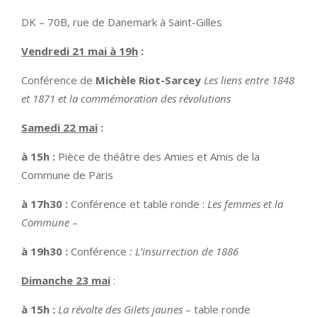
DK – 70B, rue de Danemark à Saint-Gilles
Vendredi 21 mai à 19h
:
Conférence de
Michèle Riot-Sarcey
Les liens entre 1848
et 1871 et la commémoration des révolutions
Samedi 22 mai
:
à 15h :
Pièce de théâtre des Amies et Amis de la
Commune de Paris
à 17h30 :
Conférence et table ronde :
Les femmes et la
Commune
–
à 19h30 :
Conférence
: L’insurrection de 1886
Dimanche 23 mai
:
à 15h :
La révolte des Gilets jaunes
– table ronde