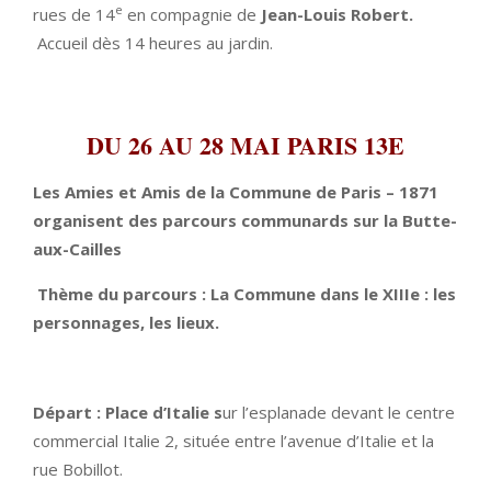
e
rues de 14
en compagnie de
Jean-Louis Robert.
Accueil dès 14 heures au jardin.
DU 26 AU 28 MAI PARIS
13E
Les Amies et Amis de la Commune de Paris – 1871
organisent des parcours communards sur la Butte-
aux-Cailles
Thème du parcours : La Commune dans le XIIIe : les
personnages, les lieux.
Départ :
Place d’Italie s
ur l’esplanade devant le centre
commercial Italie 2, située entre l’avenue d’Italie et la
rue Bobillot.