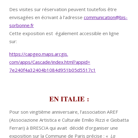
Des visites sur réservation peuvent toutefois être
envisagées en écrivant à l’adresse
communication@bis-
sorbonne.fr
Cette exposition est également accessible en ligne
sur:
https://capgeo.maps.arcgis.
com/apps/Cascade/index.html?
appid=
7e240f4a32404b1084d951b05d5517
c1
EN ITALIE :
Pour son vingtième anniversaire, l’association AREF
(Associazione Artistica e Culturale Emilio Rizzi e Giobatta
Ferrari) à BRESCIA qui avait décidé d’organiser une
exposition sur la Commune de Paris précise : «
La