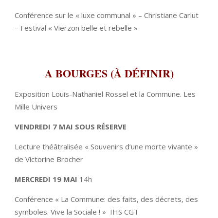
Conférence sur le « luxe communal » – Christiane Carlut
– Festival « Vierzon belle et rebelle »
A BOURGES (À DÉFINIR)
Exposition Louis-Nathaniel Rossel et la Commune. Les
Mille Univers
VENDREDI 7 MAI
SOUS R
É
SERVE
Lecture théâtralisée « Souvenirs d’une morte vivante »
de Victorine Brocher
MERCREDI 19 MAI
14h
Conférence « La Commune: des faits, des décrets, des
symboles. Vive la Sociale ! »
IHS CGT