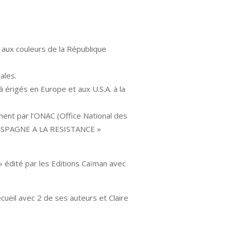
 aux couleurs de la République
ales.
 érigés en Europe et aux U.S.A. à la
ent par l’ONAC (Office National des
’ESPAGNE A LA RESISTANCE »
» édité par les Editions Caïman avec
cueil avec 2 de ses auteurs et Claire