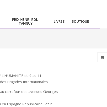
PRIX HENRI ROL-
LIVRES
BOUTIQUE
TANGUY
DE L’HUMANITE du 9 au 11
des Brigades Internationales.
, au carrefour des avenues Georges
 en Espagne Républicaine ; et le