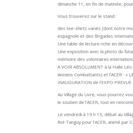
dimanche 11, en fin de matinée, pour
Vous trouverez sur le stand :
des tee-shirts variés (dont notre mo
espagnole et des Brigades Internati
Une table de lecture riche en découv
Une exposition avec la photo du futu
mémoire des volontaires internation
A VOIR ABSOLUMENT à la Halle Léo Fe
Anciens Combattants) et l’ACER : 
INAUGURATION de l’EXPO PREVUE 
Au Village du Livre, vous pourrez vo
le soutien de l’ACER, tout en rencont
Le vendredi à 19 h 15, débat au Villa
Rol-Tanguy pour l’ACER, animé par Ca