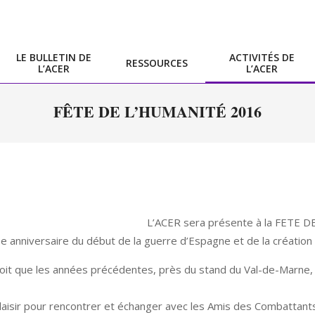
LE BULLETIN DE
ACTIVITÉS DE
RESSOURCES
L’ACER
L’ACER
Primary
Navigation
FÊTE DE L’HUMANITÉ 2016
Menu
L’ACER sera présente à la FETE 
 anniversaire du début de la guerre d’Espagne et de la création 
oit que les années précédentes, près du stand du Val-de-Marne
aisir pour rencontrer et échanger avec les Amis des Combattants