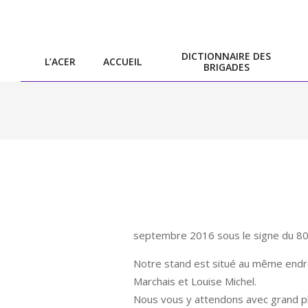
Skip
to
content
DICTIONNAIRE DES
L’ACER
ACCUEIL
BRIGADES
septembre 2016 sous le signe du 80e
Notre stand est situé au même endr
Marchais et Louise Michel.
Nous vous y attendons avec grand pl