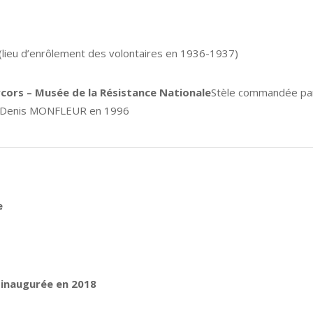
(lieu d’enrôlement des volontaires en 1936-1937)
ors – Musée de la Résistance Nationale
Stèle commandée par
ur Denis MONFLEUR en 1996
e
 inaugurée en 2018