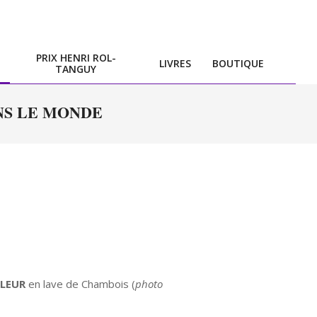
PRIX HENRI ROL-
LIVRES
BOUTIQUE
TANGUY
NS LE MONDE
LEUR
en lave de Chambois (
photo