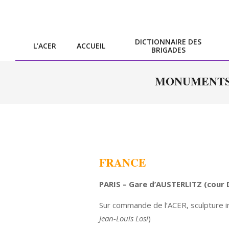
Skip
to
content
DICTIONNAIRE DES
L’ACER
ACCUEIL
BRIGADES
MONUMENTS 
FRANCE
PARIS – Gare d’AUSTERLITZ (cour D
Sur commande de l’ACER, sculpture
Jean-Louis Losi
)