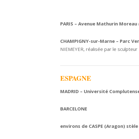
PARIS – Avenue Mathurin Moreau
CHAMPIGNY-sur-Marne – Parc Verc
NIEMEYER, réalisée par le sculpte
ESPAGNE
MADRID – Université Complutens
BARCELONE
environs de CASPE (Aragon) stèle