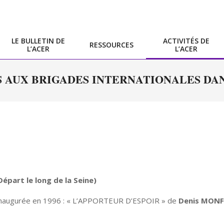
LE BULLETIN DE
ACTIVITÉS DE
RESSOURCES
L’ACER
L’ACER
Primary
Navigation
AUX BRIGADES INTERNATIONALES DA
Menu
épart le long de la Seine)
 inaugurée en 1996 : « L’APPORTEUR D’ESPOIR » de
Denis MONF