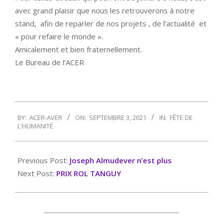
avec grand plaisir que nous les retrouverons à notre
stand, afin de reparler de nos projets , de l’actualité et
« pour refaire le monde ».
Amicalement et bien fraternellement.
Le Bureau de l’ACER
2021-
BY:
ACER-AVER
ON:
SEPTEMBRE 3, 2021
IN:
FÊTE DE
09-
L'HUMANITÉ
03
Previous Post:
Joseph Almudever n’est plus
Next Post:
PRIX ROL TANGUY