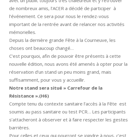
avec un public toujours très chaleureux et y retrouver
de nombreux amis, l’ACER a décidé de participer à
l’événement. Ce sera pour nous le rendez-vous
important de la rentrée avant de relancer nos activités
mémorielles.
Depuis la dernière grande Fête à la Courneuve, les
choses ont beaucoup changé…
C’est pourquoi, afin de pouvoir être présents à cette
nouvelle édition, nous avons été amenés à opter pour la
réservation d’un stand un peu moins grand, mais
suffisamment, pour vous y accueillir.
Notre stand sera situé » Carrefour de la
Résistance ».(H6)
Compte tenu du contexte sanitaire l’accès à la Fête est
soumis au pass sanitaire ou test PCR… Les participants
s’attacheront à observer et à faire respecter les gestes
barrières.
Pour celles et ceux qui pourront se joindre à nous, c’est