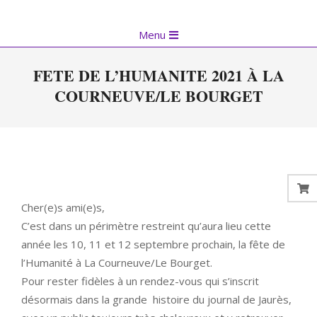
Skip
to
Primary
Menu
content
Navigation
Menu
FETE DE L’HUMANITE 2021 À LA
COURNEUVE/LE BOURGET
Cher(e)s ami(e)s,
C’est dans un périmètre restreint qu’aura lieu cette
année les 10, 11 et 12 septembre prochain, la fête de
l’Humanité à La Courneuve/Le Bourget.
Pour rester fidèles à un rendez-vous qui s’inscrit
désormais dans la grande histoire du journal de Jaurès,