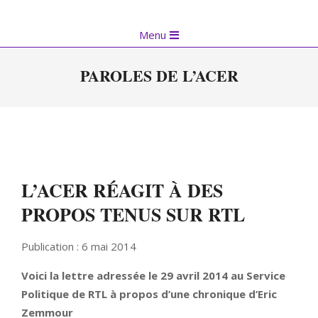
Skip
to
Primary
Menu
content
Navigation
Menu
PAROLES DE L’ACER
L’ACER RÉAGIT À DES
PROPOS TENUS SUR RTL
Publication : 6 mai 2014
Voici la lettre adressée le 29 avril 2014 au Service
Politique de RTL à propos d’une chronique d’Eric
Zemmour