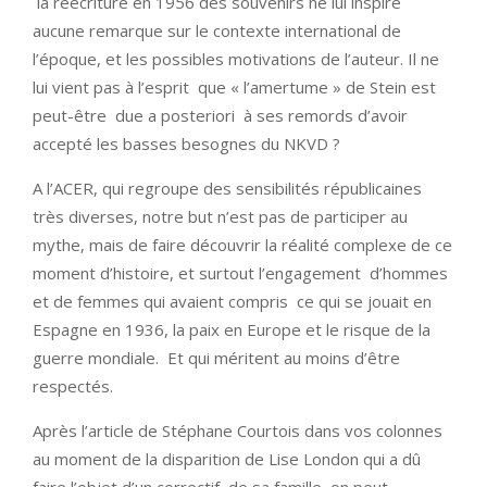
la réécriture en 1956 des souvenirs ne lui inspire
aucune remarque sur le contexte international de
l’époque, et les possibles motivations de l’auteur. Il ne
lui vient pas à l’esprit que « l’amertume » de Stein est
peut-être due a posteriori à ses remords d’avoir
accepté les basses besognes du NKVD ?
A l’ACER, qui regroupe des sensibilités républicaines
très diverses, notre but n’est pas de participer au
mythe, mais de faire découvrir la réalité complexe de ce
moment d’histoire, et surtout l’engagement d’hommes
et de femmes qui avaient compris ce qui se jouait en
Espagne en 1936, la paix en Europe et le risque de la
guerre mondiale. Et qui méritent au moins d’être
respectés.
Après l’article de Stéphane Courtois dans vos colonnes
au moment de la disparition de Lise London qui a dû