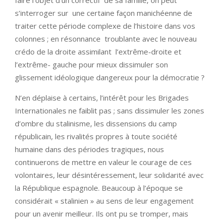
faire l’objet d’un correctif de sa famille, on peut
s’interroger sur une certaine façon manichéenne de
traiter cette période complexe de l’histoire dans vos
colonnes ; en résonnance troublante avec le nouveau
crédo de la droite assimilant l’extrême-droite et
l’extrême- gauche pour mieux dissimuler son
glissement idéologique dangereux pour la démocratie ?
N’en déplaise à certains, l’intérêt pour les Brigades
Internationales ne faiblit pas ; sans dissimuler les zones
d’ombre du stalinisme, les dissensions du camp
républicain, les rivalités propres à toute société
humaine dans des périodes tragiques, nous
continuerons de mettre en valeur le courage de ces
volontaires, leur désintéressement, leur solidarité avec
la République espagnole. Beaucoup à l’époque se
considérait « stalinien » au sens de leur engagement
pour un avenir meilleur. Ils ont pu se tromper, mais