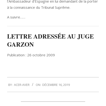
l’Ambassadeur d’Espagne en lui demandant de la porter
à la connaissance du Tribunal Suprême.
A suivre……
LETTRE ADRESSÉE AU JUGE
GARZON
Publication : 26 octobre 2009
2019-
BY:
ACER-AVER
ON:
DÉCEMBRE 16, 2019
12-
16