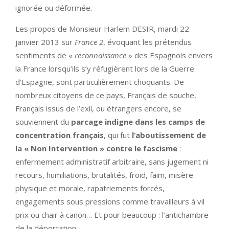
ignorée ou déformée.
Les propos de Monsieur Harlem DESIR, mardi 22
janvier 2013 sur
France 2
, évoquant les prétendus
sentiments de «
reconnaissance
» des Espagnols envers
la France lorsqu’ils s’y réfugièrent lors de la Guerre
d’Espagne, sont particulièrement choquants. De
nombreux citoyens de ce pays, Français de souche,
Français issus de l’exil, ou étrangers encore, se
souviennent du
parcage indigne dans les
camps de
concentration français
, qui fut
l’aboutissement de
la « Non Intervention » contre le fascisme
:
enfermement administratif arbitraire, sans jugement ni
recours, humiliations, brutalités, froid, faim, misère
physique et morale, rapatriements forcés,
engagements sous pressions comme travailleurs à vil
prix ou chair à canon… Et pour beaucoup : l’antichambre
de la déportation.