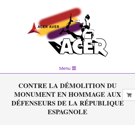
Skip
to
content
Primary
Menu
Navigation
Menu
CONTRE LA DÉMOLITION DU
MONUMENT EN HOMMAGE AUX
DÉFENSEURS DE LA RÉPUBLIQUE
ESPAGNOLE