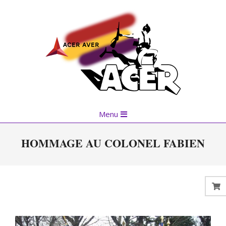
Skip
to
content
Primary
Menu
Navigation
Menu
HOMMAGE AU COLONEL FABIEN