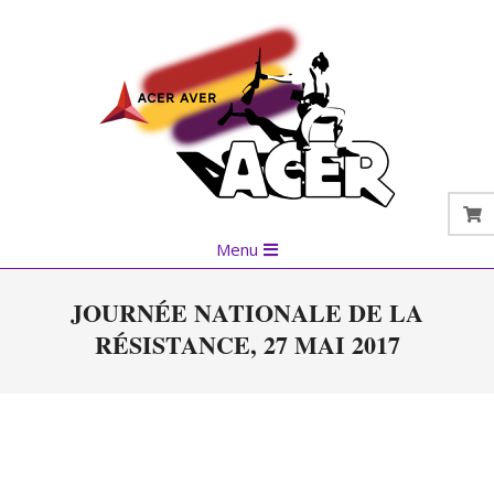
Skip
to
content
Primary
Menu
Navigation
Menu
JOURNÉE NATIONALE DE LA
RÉSISTANCE, 27 MAI 2017