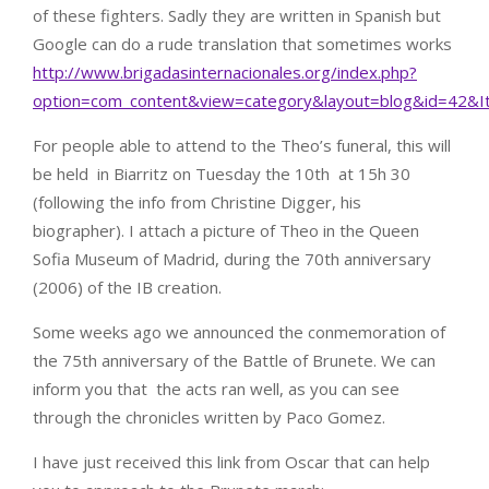
of these fighters. Sadly they are written in Spanish but
Google can do a rude translation that sometimes works
http://www.brigadasinternacionales.org/index.php?
option=com_content&view=category&layout=blog&id=42&I
For people able to attend to the Theo’s funeral, this will
be held in Biarritz on Tuesday the 10th at 15h 30
(following the info from Christine Digger, his
biographer). I attach a picture of Theo in the Queen
Sofia Museum of Madrid, during the 70th anniversary
(2006) of the IB creation.
Some weeks ago we announced the conmemoration of
the 75th anniversary of the Battle of Brunete. We can
inform you that the acts ran well, as you can see
through the chronicles written by Paco Gomez.
I have just received this link from Oscar that can help