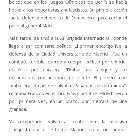
boicot que en los Juegos Olímpicos de Berlín se había
hecho a los deportistas antifascistas. Su primera acción
fue la defensa del puerto de Somosierra, para cerrar el
paso al general Mola.
Más tarde, se unió a la XI Brigada Internacional, donde
llegó a ser comisario político. El primer encargo fue la
defensa de la Ciudad Universitaria de Madrid. “Fue un
combate terrible, cuerpo a cuerpo, edificio por edificio,
escalera por escalera. Tirabas un tabique y te
encontrabas con un moro de frente. El primero que
tiraba era el que se salvaba. Pasamos mucho miedo”,
relataba Francos en el libro
Ellos y nosotros
. Allí le hirieron
por primera vez, en un brazo, por metralla de una
granada.
Ya recuperado, volvió al frente ante la ofensiva
franquista por el este de Madrid, en el río Jarama,