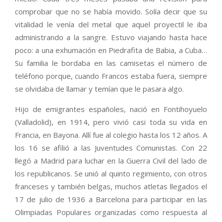
comprobar que no se había movido. Solía decir que su
vitalidad le venía del metal que aquel proyectil le iba
administrando a la sangre. Estuvo viajando hasta hace
poco: a una exhumación en Piedrafita de Babia, a Cuba…
Su familia le bordaba en las camisetas el número de
teléfono porque, cuando Francos estaba fuera, siempre
se olvidaba de llamar y temían que le pasara algo.
Hijo de emigrantes españoles, nació en Fontihoyuelo
(Valladolid), en 1914, pero vivió casi toda su vida en
Francia, en Bayona. Allí fue al colegio hasta los 12 años. A
los 16 se afilió a las Juventudes Comunistas. Con 22
llegó a Madrid para luchar en la Guerra Civil del lado de
los republicanos. Se unió al quinto regimiento, con otros
franceses y también belgas, muchos atletas llegados el
17 de julio de 1936 a Barcelona para participar en las
Olimpiadas Populares organizadas como respuesta al