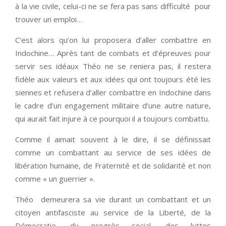
à la vie civile, celui-ci ne se fera pas sans difficulté pour
trouver un emploi…
C’est alors qu’on lui proposera d’aller combattre en
Indochine… Après tant de combats et d’épreuves pour
servir ses idéaux Théo ne se reniera pas, il restera
fidèle aux valeurs et aux idées qui ont toujours été les
siennes et refusera d’aller combattre en Indochine dans
le cadre d’un engagement militaire d’une autre nature,
qui aurait fait injure à ce pourquoi il a toujours combattu.
Comme il aimait souvent à le dire, il se définissait
comme un combattant au service de ses idées de
libération humaine, de Fraternité et de solidarité et non
comme « un guerrier ».
Théo demeurera sa vie durant un combattant et un
citoyen antifasciste au service de la Liberté, de la
Démocratie, du progrès social, des luttes