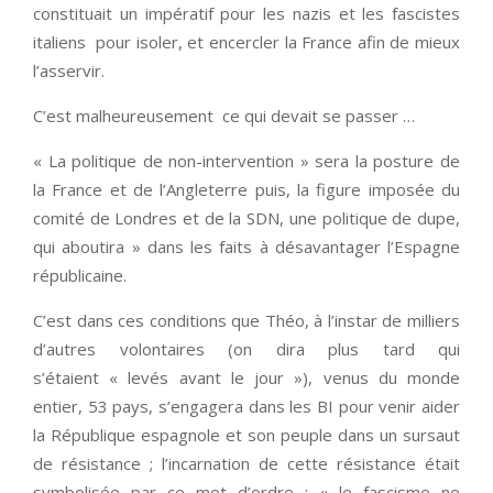
constituait un impératif pour les nazis et les fascistes
italiens pour isoler, et encercler la France afin de mieux
l’asservir.
C’est malheureusement ce qui devait se passer …
« La politique de non-intervention » sera la posture de
la France et de l’Angleterre puis, la figure imposée du
comité de Londres et de la SDN, une politique de dupe,
qui aboutira » dans les faits à désavantager l’Espagne
républicaine.
C’est dans ces conditions que Théo, à l’instar de milliers
d’autres volontaires (on dira plus tard qui
s’étaient « levés avant le jour »), venus du monde
entier, 53 pays, s’engagera dans les BI pour venir aider
la République espagnole et son peuple dans un sursaut
de résistance ; l’incarnation de cette résistance était
symbolisée par ce mot d’ordre ; « le fascisme ne