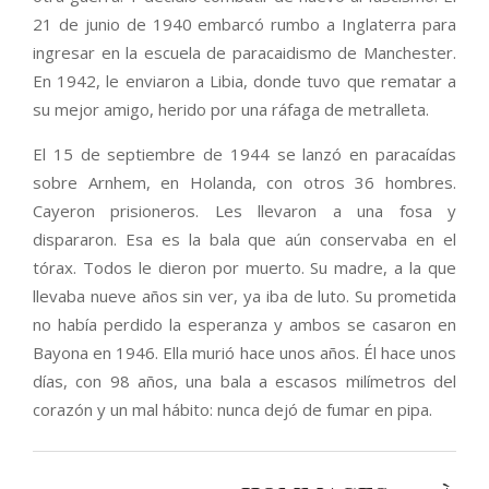
21 de junio de 1940 embarcó rumbo a Inglaterra para
ingresar en la escuela de paracaidismo de Manchester.
En 1942, le enviaron a Libia, donde tuvo que rematar a
su mejor amigo, herido por una ráfaga de metralleta.
El 15 de septiembre de 1944 se lanzó en paracaídas
sobre Arnhem, en Holanda, con otros 36 hombres.
Cayeron prisioneros. Les llevaron a una fosa y
dispararon. Esa es la bala que aún conservaba en el
tórax. Todos le dieron por muerto. Su madre, a la que
llevaba nueve años sin ver, ya iba de luto. Su prometida
no había perdido la esperanza y ambos se casaron en
Bayona en 1946. Ella murió hace unos años. Él hace unos
días, con 98 años, una bala a escasos milímetros del
corazón y un mal hábito: nunca dejó de fumar en pipa.