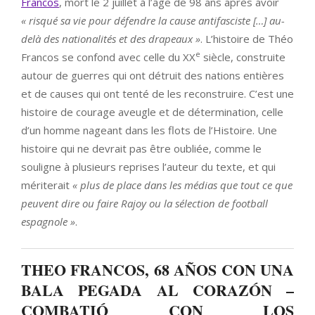
Francos
, mort le 2 juillet à l’âge de 98 ans après avoir
« risqué sa vie pour défendre la cause antifasciste […] au-
delà des nationalités et des drapeaux »
. L’histoire de Théo
e
Francos se confond avec celle du XX
siècle, construite
autour de guerres qui ont détruit des nations entières
et de causes qui ont tenté de les reconstruire. C’est une
histoire de courage aveugle et de détermination, celle
d’un homme nageant dans les flots de l’Histoire. Une
histoire qui ne devrait pas être oubliée, comme le
souligne à plusieurs reprises l’auteur du texte, et qui
mériterait
« plus de place dans les médias que tout ce que
peuvent dire ou faire Rajoy ou la sélection de football
espagnole »
.
THEO FRANCOS, 68 AÑOS CON UNA
BALA PEGADA AL CORAZÓN –
COMBATIÓ CON LOS