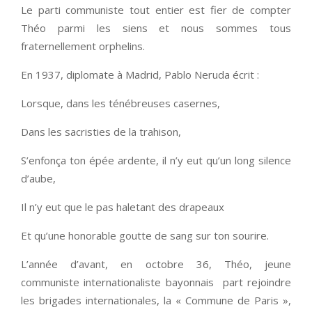
Le parti communiste tout entier est fier de compter
Théo parmi les siens et nous sommes tous
fraternellement orphelins.
En 1937, diplomate à Madrid, Pablo Neruda écrit :
Lorsque, dans les ténébreuses casernes,
Dans les sacristies de la trahison,
S’enfonça ton épée ardente, il n’y eut qu’un long silence
d’aube,
Il n’y eut que le pas haletant des drapeaux
Et qu’une honorable goutte de sang sur ton sourire.
L’année d’avant, en octobre 36, Théo, jeune
communiste internationaliste bayonnais part rejoindre
les brigades internationales, la « Commune de Paris »,