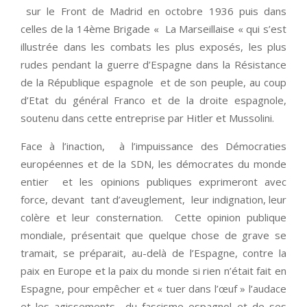
sur le Front de Madrid en octobre 1936 puis dans
celles de la 14ème Brigade « La Marseillaise « qui s’est
illustrée dans les combats les plus exposés, les plus
rudes pendant la guerre d’Espagne dans la Résistance
de la République espagnole et de son peuple, au coup
d’Etat du général Franco et de la droite espagnole,
soutenu dans cette entreprise par Hitler et Mussolini.
Face à l’inaction, à l’impuissance des Démocraties
européennes et de la SDN, les démocrates du monde
entier et les opinions publiques exprimeront avec
force, devant tant d’aveuglement, leur indignation, leur
colère et leur consternation. Cette opinion publique
mondiale, présentait que quelque chose de grave se
tramait, se préparait, au-delà de l’Espagne, contre la
paix en Europe et la paix du monde si rien n’était fait en
Espagne, pour empêcher et « tuer dans l’œuf » l’audace
et les agissements du fascisme espagnol et de ses