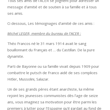
Tous ses amis de l’ACER se joignent pour adresser un
message d’amitié et de soutien à sa famille et à tous
ses amis.
Ci dessous, Les témoignages d’amitié de ces amis :
Michel LEGER, membre du bureau de l’ACER :
Théo Francos né le 31 mars 1914 avait le sang
bouillonnant du Français et … du Castillan. De la pure
dynamite.
Parti de Bayonne ou sa famille vivait depuis 1909 pour
combattre le putsch de Franco aidé de ses complices
Hitler, Mussolini, Salazar.
Un de ses grands pères étant anarchiste, lui même
rejoint les jeunesses communistes dès l’age de seize
ans, vous imaginez sa motivation pour être parmi les
premiers à lutter pour l’Espagne qu’il gardait au fond de