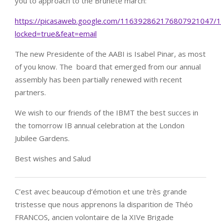
you to approach to the Brunete march:
https://picasaweb.google.com/116392862176807921047/1
locked=true&feat=email
The new Presidente of the AABI is Isabel Pinar, as most
of you know. The board that emerged from our annual
assembly has been partially renewed with recent
partners.
We wish to our friends of the IBMT the best succes in
the tomorrow IB annual celebration at the London
Jubilee Gardens.
Best wishes and Salud
C’est avec beaucoup d’émotion et une très grande
tristesse que nous apprenons la disparition de Théo
FRANCOS, ancien volontaire de la XIVe Brigade