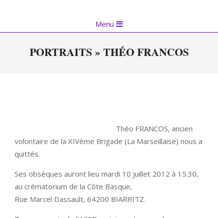
Skip
to
Primary
Menu
content
Navigation
Menu
PORTRAITS »
THÉO FRANCOS
Théo FRANCOS, ancien
volontaire de la XIVème Brigade (La Marseillaise) nous a
quittés.
Ses obsèques auront lieu mardi 10 juillet 2012 à 15:30,
au crématorium de la Côte Basque,
Rue Marcel Dassault, 64200 BIARRITZ.