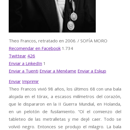
Theo Francos, retratado en 2006. /
SOFÍA MORO
Recomendar en Facebook
1.734
Twittear
426
Enviar a LinkedIn
1
Enviar a Tuenti
Enviar a Menéame
Enviar a Eskup
Enviar
Imprimir
Theo Francos vivió 98 años, los últimos 68 con una bala
alojada en el tórax, a escasos milímetros del corazón,
que le dispararon en la II Guerra Mundial, en Holanda,
en un pelotón de fusilamiento. “Oí el comienzo del
tableteo de las metralletas y me dejé caer. Todo se
volvió negro. Entonces se produjo el milagro. La bala