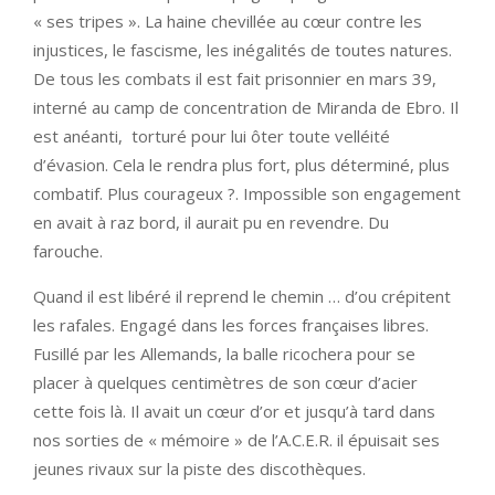
« ses tripes ». La haine chevillée au cœur contre les
injustices, le fascisme, les inégalités de toutes natures.
De tous les combats il est fait prisonnier en mars 39,
interné au camp de concentration de Miranda de Ebro. Il
est anéanti, torturé pour lui ôter toute velléité
d’évasion. Cela le rendra plus fort, plus déterminé, plus
combatif. Plus courageux ?. Impossible son engagement
en avait à raz bord, il aurait pu en revendre. Du
farouche.
Quand il est libéré il reprend le chemin … d’ou crépitent
les rafales. Engagé dans les forces françaises libres.
Fusillé par les Allemands, la balle ricochera pour se
placer à quelques centimètres de son cœur d’acier
cette fois là. Il avait un cœur d’or et jusqu’à tard dans
nos sorties de « mémoire » de l’A.C.E.R. il épuisait ses
jeunes rivaux sur la piste des discothèques.