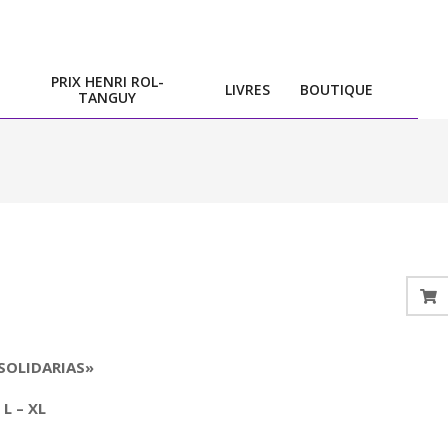
PRIX HENRI ROL-
LIVRES
BOUTIQUE
TANGUY
SOLIDARIAS»
L – XL