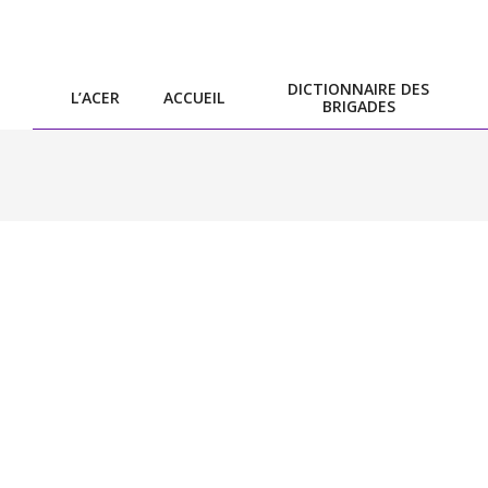
Skip
to
content
DICTIONNAIRE DES
L’ACER
ACCUEIL
BRIGADES