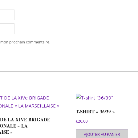
ur mon prochain commentaire.
T-SHIRT « 36/39 »
 DE LA XIVE BRIGADE
€
20,00
ONALE « LA
ISE »
AJOUTER AU PANIER