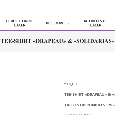
LE BULLETIN DE
ACTIVITÉS DE
RESSOURCES
L’ACER
L’ACER
Primary
Navigation
TEE-SHIRT «DRAPEAU» & «SOLIDARIAS»
Menu
€
16,00
TEE-SHIRT «DRAPEAU» & «
TAILLES DISPONIBLES : M – 