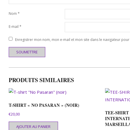
Nom
*
E-mail
*
Enregistrer mon nom, mon e-mail et mon site dans le navigateur po
PRODUITS SIMILAIRES
T-SHIRT « NO PASARAN » (NOIR)
TEE-SHIRT
€
20,00
INTERNATI
MARSEILLA
AJOUTER AU PANIER