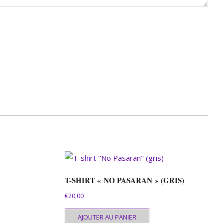
T-SHIRT « NO PASARAN » (GRIS)
€
20,00
AJOUTER AU PANIER