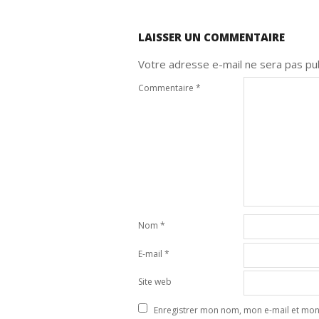
LAISSER UN COMMENTAIRE
Votre adresse e-mail ne sera pas pub
Commentaire
*
Nom
*
E-mail
*
Site web
Enregistrer mon nom, mon e-mail et mon