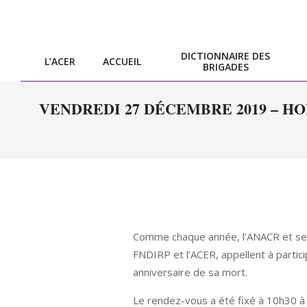
Skip
to
content
DICTIONNAIRE DES
L’ACER
ACCUEIL
BRIGADES
VENDREDI 27 DÉCEMBRE 2019 – H
Comme chaque année, l’ANACR et ses c
FNDIRP et l’ACER, appellent à parti
anniversaire de sa mort.
Le rendez-vous a été fixé à 10h30 à