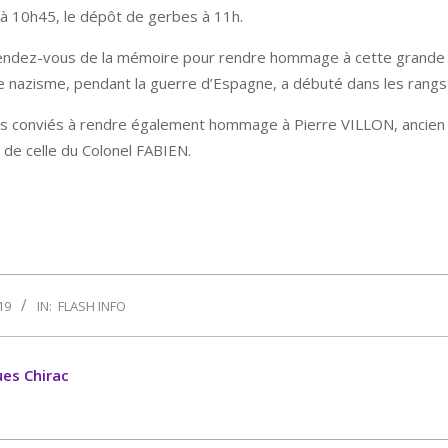
à 10h45, le dépôt de gerbes à 11h.
rendez-vous de la mémoire pour rendre hommage à cette grande f
e nazisme, pendant la guerre d’Espagne, a débuté dans les rangs
ons conviés à rendre également hommage à Pierre VILLON, ancien 
de celle du Colonel FABIEN.
19
IN:
FLASH INFO
ues Chirac