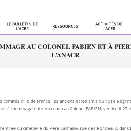
LE BULLETIN DE
ACTIVITÉS DE
RESSOURCES
L’ACER
L’ACER
Primary
Navigation
OMMAGE AU COLONEL FABIEN ET À PIER
Menu
L’ANACR
omités d’Ile de France, les anciens et les amis du 151è Régimen
ciper à l’hommage qui sera rendu au Colonel FABIEN, vendredi 27 
 l’entrée du cimetière du Père Lachaise, rue des Rondeaux, dans