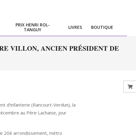
PRIX HENRI ROL-
LIVRES
BOUTIQUE
TANGUY
RE VILLON, ANCIEN PRÉSIDENT DE
t d’infanterie (Rancourt-Verdun), la
décembre au Père Lachaise, jour
 le 20è arrondissement, métro