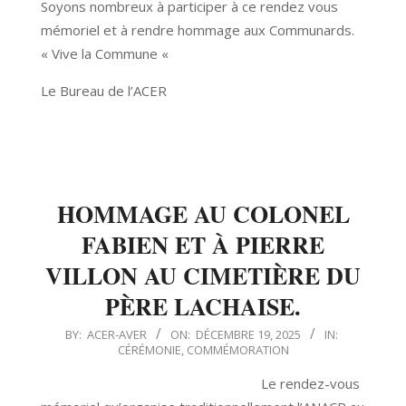
Soyons nombreux à participer à ce rendez vous
mémoriel et à rendre hommage aux Communards.
« Vive la Commune «
Le Bureau de l’ACER
HOMMAGE AU COLONEL
FABIEN ET À PIERRE
VILLON AU CIMETIÈRE DU
PÈRE LACHAISE.
2025-
BY:
ACER-AVER
ON:
DÉCEMBRE 19, 2025
IN:
CÉRÉMONIE
,
COMMÉMORATION
12-
19
Le rendez-vous