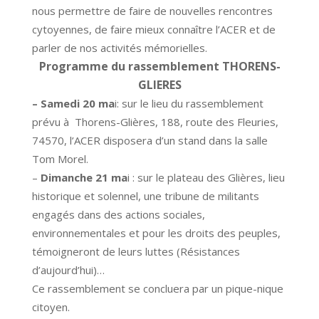
nous permettre de faire de nouvelles rencontres
cytoyennes, de faire mieux connaître l’ACER et de
parler de nos activités mémorielles.
Programme du rassemblement THORENS-
GLIERES
– Samedi 20 ma
i: sur le lieu du rassemblement
prévu à Thorens-Glières, 188, route des Fleuries,
74570, l’ACER disposera d’un stand dans la salle
Tom Morel.
–
Dimanche 21 ma
i : sur le plateau des Glières, lieu
historique et solennel, une tribune de militants
engagés dans des actions sociales,
environnementales et pour les droits des peuples,
témoigneront de leurs luttes (Résistances
d’aujourd’hui)…
Ce rassemblement se concluera par un pique-nique
citoyen.