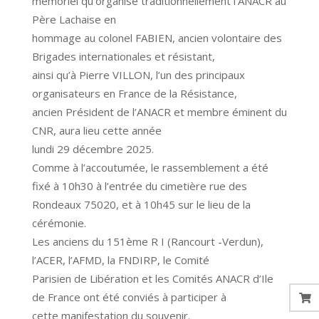
mémoriel qu’organise traditionnellement l’ANACR au
Père Lachaise en
hommage au colonel FABIEN, ancien volontaire des
Brigades internationales et résistant,
ainsi qu’à Pierre VILLON, l’un des principaux
organisateurs en France de la Résistance,
ancien Président de l’ANACR et membre éminent du
CNR, aura lieu cette année
lundi 29 décembre 2025.
Comme à l’accoutumée, le rassemblement a été
fixé à 10h30 à l’entrée du cimetière rue des
Rondeaux 75020, et à 10h45 sur le lieu de la
cérémonie.
Les anciens du 151ème R I (Rancourt -Verdun),
l’ACER, l’AFMD, la FNDIRP, le Comité
Parisien de Libération et les Comités ANACR d’Ile
de France ont été conviés à participer à
cette manifestation du souvenir.