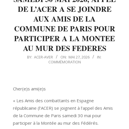
DE L’ACER A SE JOINDRE
AUX AMIS DE LA
COMMUNE DE PARIS POUR
PARTICIPER A LA MONTEE
AU MUR DES FEDERES
2026-
BY:
ACER-AVER
ON:
MAI 27, 2026
IN:
COMMÉMORATION
05-
27
Cher(e)s ami(e)s
« Les Amis des combattants en Espagne
républicaine (l’ACER) se joignent à l’appel des Amis
de la Commune de Paris samedi 30 mai pour
participer à la Montée au mur des Fédérés.