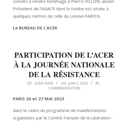
conviés à rendre hommage à Pierre VILLON, ancien
Président de l’ANACR dont la tombe est située à
quelques mètres de celle du colonel FABIEN.
Le BUREAU DE L’ACER
PARTICIPATION DE L’ACER
À LA JOURNÉE NATIONALE
DE LA RÉSISTANCE
2023-
BY:
ACER-AVER
ON:
JUIN 2, 2023
IN:
COMMÉMORATION
06-
02
PARIS 26 et 27 MAI 2023
dans le cadre du programme de manifestations
organisées par le Comité Parisien de la Libération :