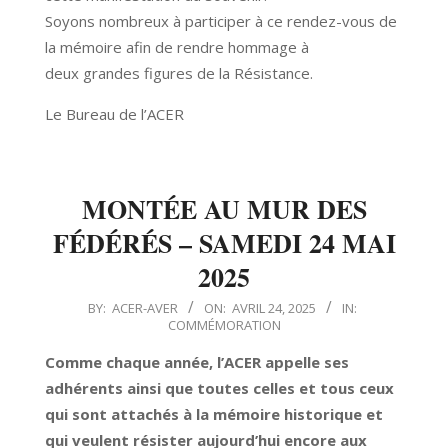
Soyons nombreux à participer à ce rendez-vous de
la mémoire afin de rendre hommage à
deux grandes figures de la Résistance.
Le Bureau de l’ACER
MONTÉE AU MUR DES
FÉDÉRÉS – SAMEDI 24 MAI
2025
2025-
BY:
ACER-AVER
ON:
AVRIL 24, 2025
IN:
COMMÉMORATION
04-
24
Comme chaque année, l’ACER appelle ses
adhérents ainsi que toutes celles et tous ceux
qui sont attachés à la mémoire historique et
qui veulent résister aujourd’hui encore aux