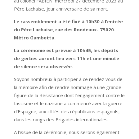
au colonel FABIEN mercredi 27 décembre 2023 au
Père Lachaise, jour anniversaire de sa mort.
Le rassemblement a été fixé à 10h30 à l’entrée
du Père Lachaise, rue des Rondeaux- 75020.
Métro Gambetta.
La cérémonie est prévue à 10h45, les dépôts
de gerbes auront lieu vers 11h et une minute
de silence sera observée.
Soyons nombreux à participer à ce rendez vous de
la mémoire afin de rendre hommage à une grande
figure de la Résistance dont l’engagement contre le
fascisme et le nazisme a commencé avec la guerre
d’Espagne, aux côtés des républicains espagnols,
dans les rangs des Brigades internationales.
A l’issue de la cérémonie, nous serons également