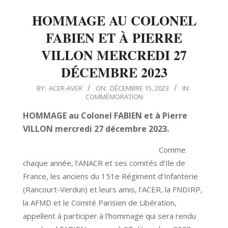
HOMMAGE AU COLONEL
FABIEN ET À PIERRE
VILLON MERCREDI 27
DÉCEMBRE 2023
2023-
BY:
ACER-AVER
ON:
DÉCEMBRE 15, 2023
IN:
COMMÉMORATION
12-
15
HOMMAGE au Colonel FABIEN et à Pierre
VILLON mercredi 27 décembre 2023.
Comme
chaque année, l’ANACR et ses comités d’Ile de
France, les anciens du 151e Régiment d’Infanterie
(Rancourt-Verdun) et leurs amis, l’ACER, la FNDIRP,
la AFMD et le Comité Parisien de Libération,
appellent à participer à l’hommage qui sera rendu