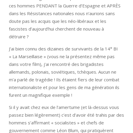
ces hommes PENDANT la Guerre d’Espagne et APRÈS
dans les Résistances nationales nous n’aurions sans
doute pas les acquis que les néo-libéraux et les
fascistes d’aujourd’hui cherchent de nouveau à
détruire ?
J’ai bien connu des dizaines de survivants de la 14° BI
« La Marseillaise » (vous ne la présentez même pas
dans votre film), j’ai rencontré des brigadistes
allemands, polonais, soviétiques, tchèques. Aucun ne
m’a parlé de tragédie ! Ils étaient fiers de leur combat
internationaliste et pour les gens de ma génération ils
furent un magnifique exemple !
Si il y avait chez eux de l’amertume (et là-dessus vous
passez bien légèrement) c’est d’avoir été trahis par des
hommes s’affirmant « socialistes » et chefs de
gouvernement comme Léon Blum, qui pratiquèrent