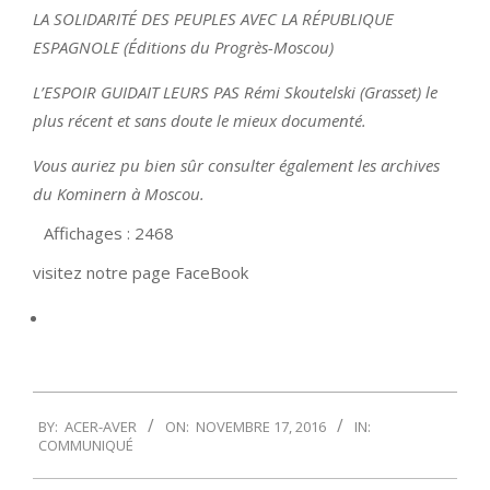
LA SOLIDARITÉ DES PEUPLES AVEC LA RÉPUBLIQUE
ESPAGNOLE (Éditions du Progrès-Moscou)
L’ESPOIR GUIDAIT LEURS PAS Rémi Skoutelski (Grasset) le
plus récent et sans doute le mieux documenté.
Vous auriez pu bien sûr consulter également les archives
du Kominern à Moscou.
Affichages : 2468
visitez notre page FaceBook
2016-
BY:
ACER-AVER
ON:
NOVEMBRE 17, 2016
IN:
11-
COMMUNIQUÉ
17