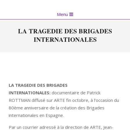
Skip
to
Primary
Menu
content
Navigation
Menu
LA TRAGEDIE DES BRIGADES
INTERNATIONALES
LA TRAGEDIE DES BRIGADES
INTERNATIONALES:
documentaire de Patrick
ROTTMAN diffusé sur ARTE fin octobre, à l’occasion du
80ème anniversaire de la création des Brigades
internationales en Espagne.
Par un courrier adressé à la direction de ARTE, Jean-