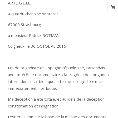
ARTE G.E.I.E.
4 quai du chanoine Winterer
67000 Strasbourg
à monsieur Patrick ROTMAN
Coigneux, le 30 OCTOBRE 2016
Fils de brigadiste en Espagne républicaine, j’attendais
avec intérêt le documentaire « la tragédie des brigades
internationales » bien que le terme « tragédie » m’ait
immédiatement interloqué.
Ma déception a été totale, et au-delà de la déception,
consternation et indignation.
J’espérais voir sur la base de la masse des documents