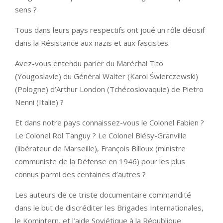
sens ?
Tous dans leurs pays respectifs ont joué un rôle décisif
dans la Résistance aux nazis et aux fascistes.
Avez-vous entendu parler du Maréchal Tito
(Yougoslavie) du Général Walter (Karol Świerczewski)
(Pologne) d’Arthur London (Tchécoslovaquie) de Pietro
Nenni (Italie) ?
Et dans notre pays connaissez-vous le Colonel Fabien ?
Le Colonel Rol Tanguy ? Le Colonel Blésy-Granville
(libérateur de Marseille), François Billoux (ministre
communiste de la Défense en 1946) pour les plus
connus parmi des centaines d’autres ?
Les auteurs de ce triste documentaire commandité
dans le but de discréditer les Brigades Internationales,
le Komintern, et l’aide Soviétique à la République