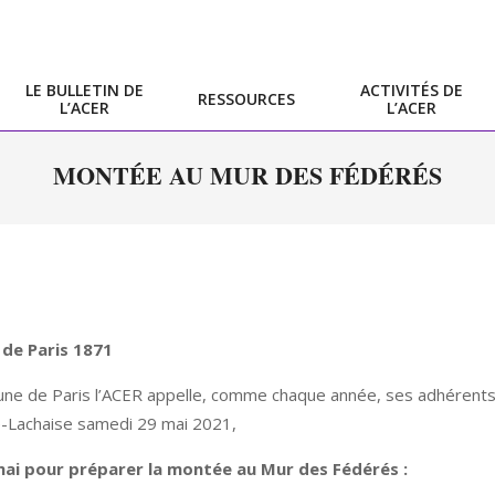
LE BULLETIN DE
ACTIVITÉS DE
RESSOURCES
L’ACER
L’ACER
Primary
Navigation
MONTÉE AU MUR DES FÉDÉRÉS
Menu
de Paris 1871
ne de Paris l’ACER appelle, comme chaque année, ses adhérents et
-Lachaise samedi 29 mai 2021,
mai pour préparer la montée au Mur des Fédérés :