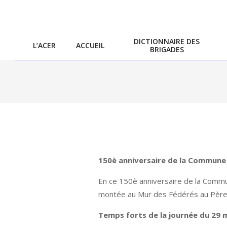
Skip
to
content
DICTIONNAIRE DES
L’ACER
ACCUEIL
BRIGADES
150è anniversaire de la Commune 
En ce 150è anniversaire de la Commu
montée au Mur des Fédérés au Père
Temps forts de la journée du 29 