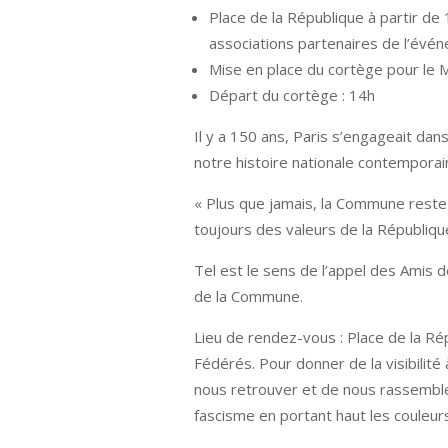
Place de la République à partir d
associations partenaires de l’évé
Mise en place du cortège pour le 
Départ du cortège : 14h
Il y a 150 ans, Paris s’engageait da
notre histoire nationale contemporai
« Plus que jamais, la Commune reste 
toujours des valeurs de la Républiqu
Tel est le sens de l’appel des Amis 
de la Commune.
Lieu de rendez-vous : Place de la Ré
Fédérés. Pour donner de la visibilit
nous retrouver et de nous rassemble
fascisme en portant haut les couleur