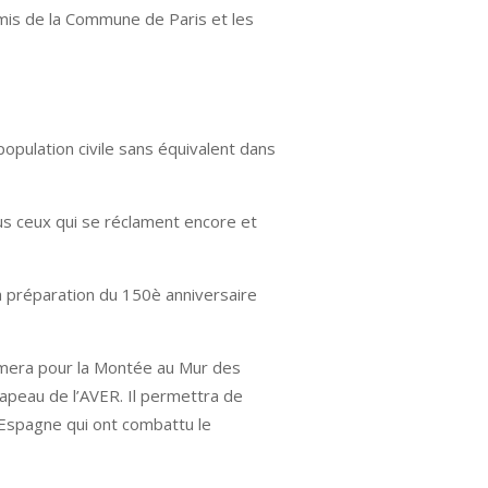
Amis de la Commune de Paris et les
opulation civile sans équivalent dans
ous ceux qui se réclament encore et
a préparation du 150è anniversaire
ormera pour la Montée au Mur des
rapeau de l’AVER. Il permettra de
Espagne qui ont combattu le