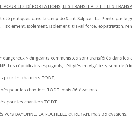
E POUR LES DÉPORTATIONS, LES TRANSFERTS ET LES TRANSP
 été pratiqués dans le camp de Saint-Sulpice –La-Pointe par le 
: isolement, isolement, isolement, travail forcé, expatriation, r
« dangereux » dirigeants communistes sont transférés dans les 
Les républicains espagnols, réfugiés en Algérie, y sont déjà inte
és pour les chantiers TODT,
rnés pour les chantiers TODT, mais 86 évasions.
nés pour les chantiers TODT
nés vers BAYONNE, LA ROCHELLE et ROYAN, mais 35 évasions.