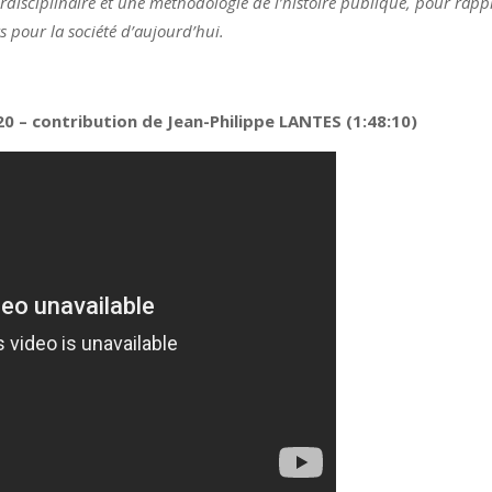
terdisciplinaire et une méthodologie de l’histoire publique, pour rap
s pour la société d’aujourd’hui.
 – contribution de Jean-Philippe LANTES (1:48:10)