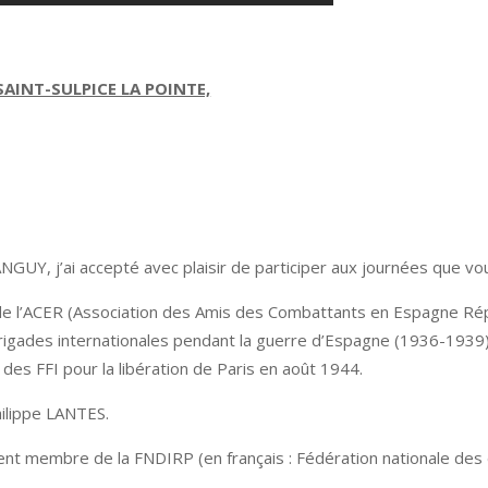
AINT-SULPICE LA POINTE,
UY, j’ai accepté avec plaisir de participer aux journées que vo
’ACER (Association des Amis des Combattants en Espagne Républ
gades internationales pendant la guerre d’Espagne (1936-1939). E
s FFI pour la libération de Paris en août 1944.
hilippe LANTES.
nt membre de la FNDIRP (en français : Fédération nationale des