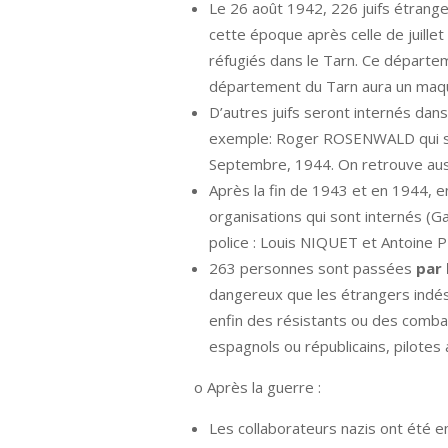
Le 26 août 1942, 226 juifs étrang
cette époque après celle de juillet
réfugiés dans le Tarn. Ce départeme
département du Tarn aura un maqu
D’autres juifs seront internés dans 
exemple: Roger ROSENWALD qui s’év
Septembre, 1944. On retrouve aus
Après la fin de 1943 et en 1944, 
organisations qui sont internés (
police : Louis NIQUET et Antoine
263 personnes sont passées
par 
dangereux que les étrangers indési
enfin des résistants ou des combat
espagnols ou républicains, pilotes
o Après la guerre :
Les collaborateurs nazis ont été 