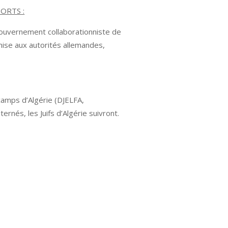
ORTS :
gouvernement collaborationniste de
emise aux autorités allemandes,
camps d’Algérie (DJELFA,
rnés, les Juifs d’Algérie suivront.