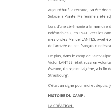
Aujourd’hui à la retraite, j’ai été di
Sulpice la Pointe. Ma femme a été adj
Lors d’une cérémonie à la mémoire du
indésirables », en 1941, vers les cam
mes oncles Manuel LANTES, avait été 
de l’arrivée de ces français « indésira
De plus, dans le camp de Saint-Sulp
Victor LANTES, était aussi un volonta
évasion, il a rejoint l’Algérie, à la fi
Strasbourg).
C’était un signe pour moi et depuis,
HISTOIRE DU CAMP :
LA CRÉATION :