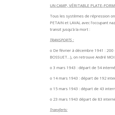
UN CAMP, VÉRITABLE PLATE-FORM
Tous les systèmes de répression ont
PETAIN et LAVAL avec l’occupant nazi 
transit jusqu’à la mort :
TRANSPORTS :
o De février à décembre 1941 : 200 
BOSSUET…), on retrouve André MOINE. 
o 3 mars 1943 : départ de 54 intern
o 14 mars 1943 : départ de 192 inte
o 15 mars 1943 : départ de 43 inter
o 23 mars 1943 départ de 83 inter
Transferts: