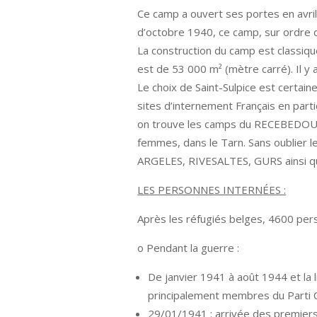
Ce camp a ouvert ses portes en avril 
d’octobre 1940, ce camp, sur ordre d
La construction du camp est classiqu
est de 53 000 m² (mètre carré). Il y 
Le choix de Saint-Sulpice est certain
sites d’internement Français en par
on trouve les camps du RECEBEDOU,
femmes, dans le Tarn. Sans oublier 
ARGELES, RIVESALTES, GURS ainsi 
LES PERSONNES INTERNÉES :
Après les réfugiés belges, 4600 per
o Pendant la guerre :
De janvier 1941 à août 1944 et la 
principalement membres du Parti C
29/01/1941 : arrivée des premiers