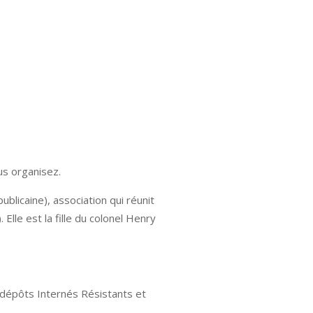
us organisez.
icaine), association qui réunit
lle est la fille du colonel Henry
 dépôts Internés Résistants et