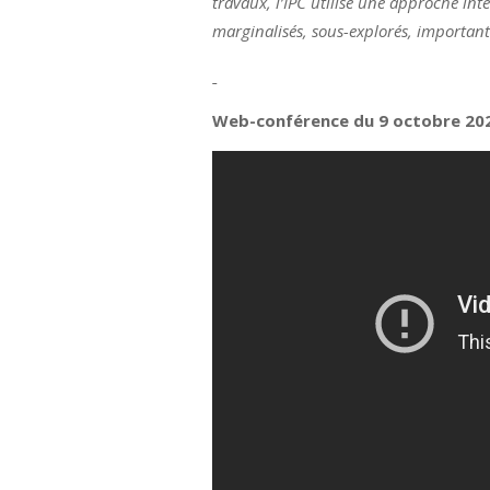
travaux, l’IPC utilise une approche in
marginalisés, sous-explorés, important
Web-conférence du 9 octobre 2020