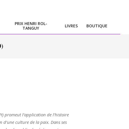
PRIX HENRI ROL-
LIVRES
BOUTIQUE
TANGUY
)
PI) promeut l’application de l’histoire
on d’une culture de la paix. Dans ses