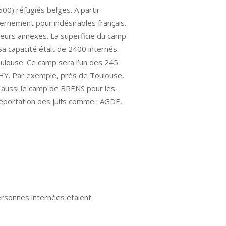
500) réfugiés belges. A partir
ternement pour indésirables français.
ieurs annexes. La superficie du camp
Sa capacité était de 2400 internés.
 Toulouse. Ce camp sera l’un des 245
CHY. Par exemple, près de Toulouse,
ussi le camp de BRENS pour les
déportation des juifs comme : AGDE,
personnes internées étaient