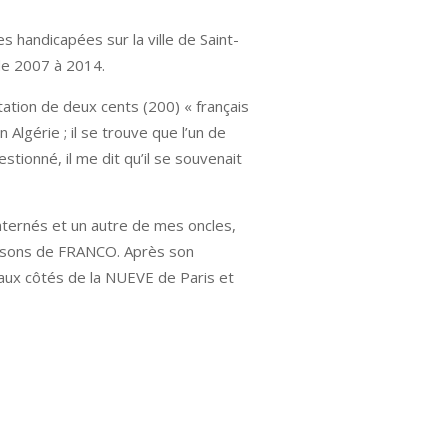
s handicapées sur la ville de Saint-
 de 2007 à 2014.
ation de deux cents (200) « français
Algérie ; il se trouve que l’un de
ionné, il me dit qu’il se souvenait
nternés et un autre de mes oncles,
 prisons de FRANCO. Après son
 aux côtés de la NUEVE de Paris et