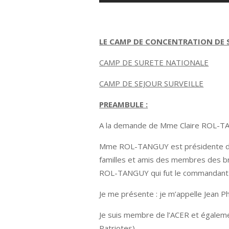
LE CAMP DE CONCENTRATION DE S
CAMP DE SURETE NATIONALE
CAMP DE SEJOUR SURVEILLE
PREAMBULE :
A la demande de Mme Claire ROL-TANG
Mme ROL-TANGUY est présidente de l
familles et amis des membres des bri
ROL-TANGUY qui fut le commandant de
Je me présente : je m’appelle Jean P
Je suis membre de l’ACER et égaleme
Patriotes).